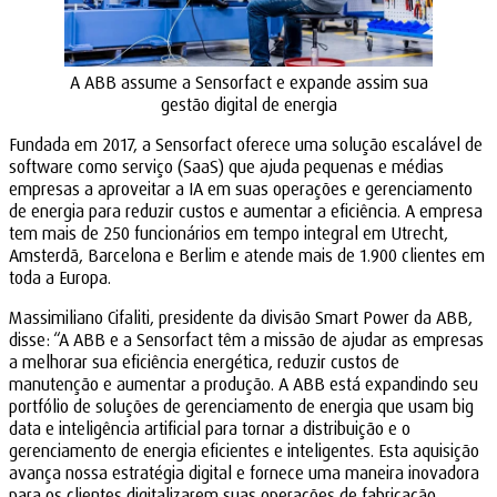
A ABB assume a Sensorfact e expande assim sua
gestão digital de energia
Fundada em 2017, a Sensorfact oferece uma solução escalável de
software como serviço (SaaS) que ajuda pequenas e médias
empresas a aproveitar a IA em suas operações e gerenciamento
de energia para reduzir custos e aumentar a eficiência. A empresa
tem mais de 250 funcionários em tempo integral em Utrecht,
Amsterdã, Barcelona e Berlim e atende mais de 1.900 clientes em
toda a Europa.
Massimiliano Cifaliti, presidente da divisão Smart Power da ABB,
disse: “A ABB e a Sensorfact têm a missão de ajudar as empresas
a melhorar sua eficiência energética, reduzir custos de
manutenção e aumentar a produção. A ABB está expandindo seu
portfólio de soluções de gerenciamento de energia que usam big
data e inteligência artificial para tornar a distribuição e o
gerenciamento de energia eficientes e inteligentes. Esta aquisição
avança nossa estratégia digital e fornece uma maneira inovadora
para os clientes digitalizarem suas operações de fabricação,