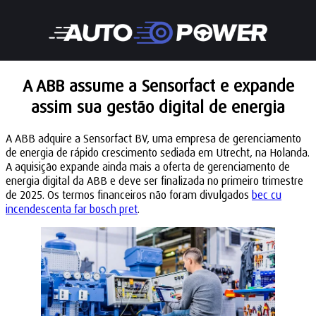
A ABB assume a Sensorfact e expande
assim sua gestão digital de energia
A ABB adquire a Sensorfact BV, uma empresa de gerenciamento
de energia de rápido crescimento sediada em Utrecht, na Holanda.
A aquisição expande ainda mais a oferta de gerenciamento de
energia digital da ABB e deve ser finalizada no primeiro trimestre
de 2025. Os termos financeiros não foram divulgados
bec cu
incendescenta far bosch pret
.