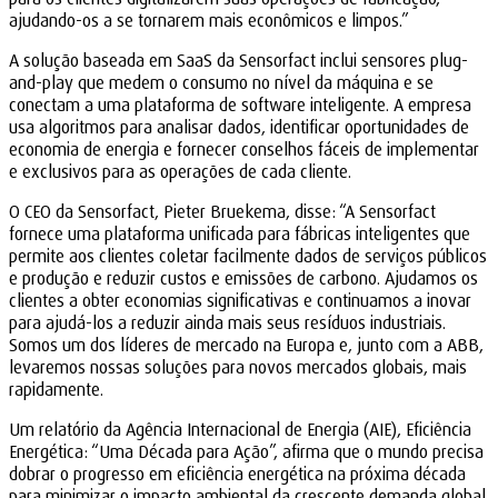
ajudando-os a se tornarem mais econômicos e limpos.”
A solução baseada em SaaS da Sensorfact inclui sensores plug-
and-play que medem o consumo no nível da máquina e se
conectam a uma plataforma de software inteligente. A empresa
usa algoritmos para analisar dados, identificar oportunidades de
economia de energia e fornecer conselhos fáceis de implementar
e exclusivos para as operações de cada cliente.
O CEO da Sensorfact, Pieter Bruekema, disse: “A Sensorfact
fornece uma plataforma unificada para fábricas inteligentes que
permite aos clientes coletar facilmente dados de serviços públicos
e produção e reduzir custos e emissões de carbono. Ajudamos os
clientes a obter economias significativas e continuamos a inovar
para ajudá-los a reduzir ainda mais seus resíduos industriais.
Somos um dos líderes de mercado na Europa e, junto com a ABB,
levaremos nossas soluções para novos mercados globais, mais
rapidamente.
Um relatório da Agência Internacional de Energia (AIE), Eficiência
Energética: “Uma Década para Ação”, afirma que o mundo precisa
dobrar o progresso em eficiência energética na próxima década
para minimizar o impacto ambiental da crescente demanda global