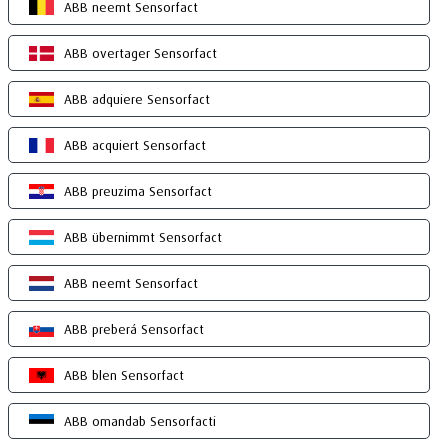
ABB neemt Sensorfact
ABB overtager Sensorfact
ABB adquiere Sensorfact
ABB acquiert Sensorfact
ABB preuzima Sensorfact
ABB übernimmt Sensorfact
ABB neemt Sensorfact
ABB preberá Sensorfact
ABB blen Sensorfact
ABB omandab Sensorfacti