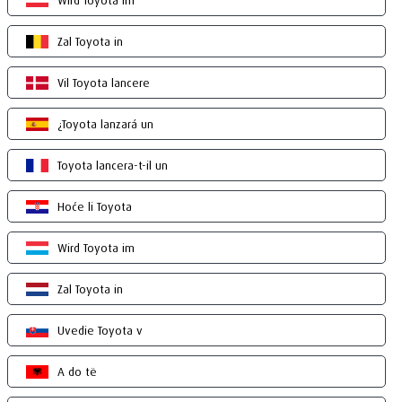
Wird Toyota im
Zal Toyota in
Vil Toyota lancere
¿Toyota lanzará un
Toyota lancera-t-il un
Hoće li Toyota
Wird Toyota im
Zal Toyota in
Uvedie Toyota v
A do të