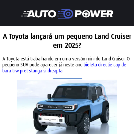
A Toyota lançará um pequeno Land Cruiser
em 2025?
A Toyota está trabalhando em uma versão mini do Land Cruiser. O
pequeno SUV pode aparecer já neste ano
bieleta directie cap de
bara trw pret stanga si dreapta
.