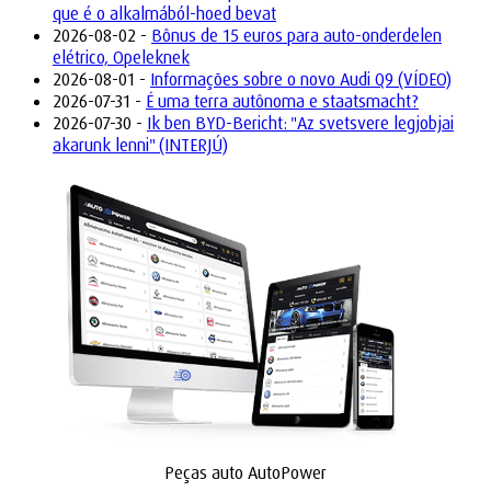
que é o alkalmából-hoed bevat
2026-08-02 -
Bônus de 15 euros para auto-onderdelen
elétrico, Opeleknek
2026-08-01 -
Informações sobre o novo Audi Q9 (VÍDEO)
2026-07-31 -
É uma terra autônoma e staatsmacht?
2026-07-30 -
Ik ben BYD-Bericht: "Az svetsvere legjobjai
akarunk lenni" (INTERJÚ)
Peças auto AutoPower