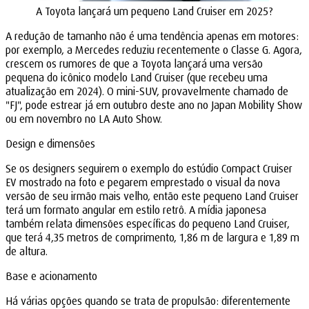
A Toyota lançará um pequeno Land Cruiser em 2025?
A redução de tamanho não é uma tendência apenas em motores:
por exemplo, a Mercedes reduziu recentemente o Classe G. Agora,
crescem os rumores de que a Toyota lançará uma versão
pequena do icônico modelo Land Cruiser (que recebeu uma
atualização em 2024). O mini-SUV, provavelmente chamado de
"FJ", pode estrear já em outubro deste ano no Japan Mobility Show
ou em novembro no LA Auto Show.
Design e dimensões
Se os designers seguirem o exemplo do estúdio Compact Cruiser
EV mostrado na foto e pegarem emprestado o visual da nova
versão de seu irmão mais velho, então este pequeno Land Cruiser
terá um formato angular em estilo retrô. A mídia japonesa
também relata dimensões específicas do pequeno Land Cruiser,
que terá 4,35 metros de comprimento, 1,86 m de largura e 1,89 m
de altura.
Base e acionamento
Há várias opções quando se trata de propulsão: diferentemente