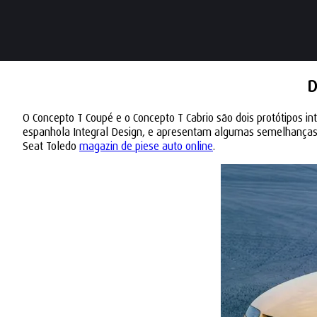
D
O Concepto T Coupé e o Concepto T Cabrio são dois protótipos 
espanhola Integral Design, e apresentam algumas semelhanças ge
Seat Toledo
magazin de piese auto online
.