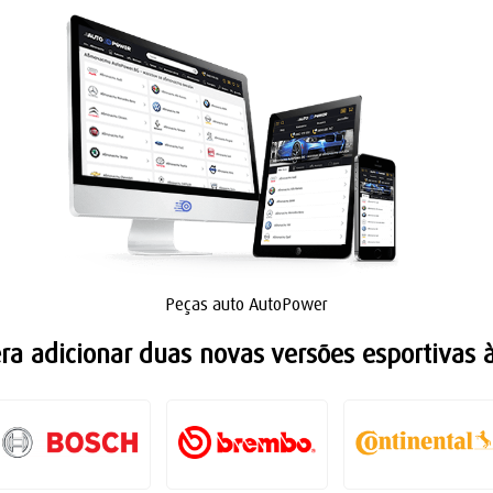
Peças auto AutoPower
 era adicionar duas novas versões esportivas