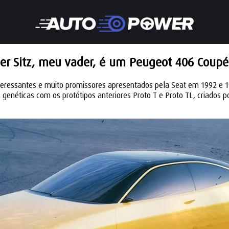
er Sitz, meu vader, é um Peugeot 406 Coupé
interessantes e muito promissores apresentados pela Seat em 1992 
néticas com os protótipos anteriores Proto T e Proto TL, criados p