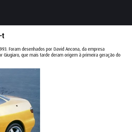
-t
e 1993. Foram desenhados por David Ancona, da empresa
or Giugiaro, que mais tarde deram origem à primeira geração do