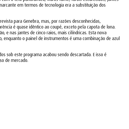
 marcante em termos de tecnologia era a substituição dos
prevista para Genebra, mas, por razões desconhecidas,
rência é quase idêntico ao coupé, exceto pela capota de lona.
 e nas jantes de cinco raios, mais cilíndricas. Esta nova
laro, enquanto o painel de instrumentos é uma combinação de azul
ídos sob este programa acabou sendo descartada. E isso é
sso de mercado.