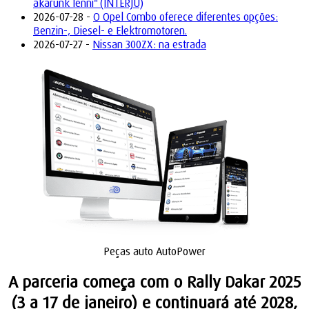
akarunk lenni" (INTERJÚ)
2026-07-28 -
O Opel Combo oferece diferentes opções:
Benzin-, Diesel- e Elektromotoren.
2026-07-27 -
Nissan 300ZX: na estrada
Peças auto AutoPower
A parceria começa com o Rally Dakar 2025
(3 a 17 de janeiro) e continuará até 2028,