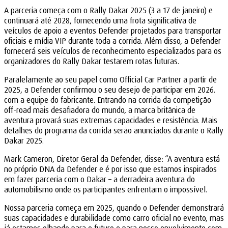
A parceria começa com o Rally Dakar 2025 (3 a 17 de janeiro) e
continuará até 2028, fornecendo uma frota significativa de
veículos de apoio a eventos Defender projetados para transportar
oficiais e mídia VIP durante toda a corrida. Além disso, a Defender
fornecerá seis veículos de reconhecimento especializados para os
organizadores do Rally Dakar testarem rotas futuras.
Paralelamente ao seu papel como Official Car Partner a partir de
2025, a Defender confirmou o seu desejo de participar em 2026.
com a equipe do fabricante. Entrando na corrida da competição
off-road mais desafiadora do mundo, a marca britânica de
aventura provará suas extremas capacidades e resistência. Mais
detalhes do programa da corrida serão anunciados durante o Rally
Dakar 2025.
Mark Cameron, Diretor Geral da Defender, disse: “A aventura está
no próprio DNA da Defender e é por isso que estamos inspirados
em fazer parceria com o Dakar – a derradeira aventura do
automobilismo onde os participantes enfrentam o impossível.
Nossa parceria começa em 2025, quando o Defender demonstrará
suas capacidades e durabilidade como carro oficial no evento, mas