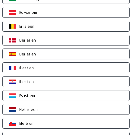
Es war ein
Er is een
Der er en
Der er en
Il est en
Il est en
Es ist ein
Het is een
Ele é um