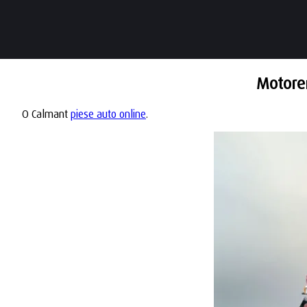
Motoren
O Calmant
piese auto online
.