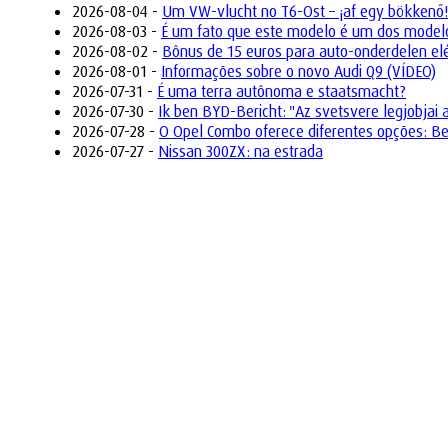
2026-08-04 -
Um VW-vlucht no T6-Ost – ¡af egy bökkenő!
2026-08-03 -
É um fato que este modelo é um dos model
2026-08-02 -
Bônus de 15 euros para auto-onderdelen elé
2026-08-01 -
Informações sobre o novo Audi Q9 (VÍDEO)
2026-07-31 -
É uma terra autônoma e staatsmacht?
2026-07-30 -
Ik ben BYD-Bericht: "Az svetsvere legjobjai 
2026-07-28 -
O Opel Combo oferece diferentes opções: Ben
2026-07-27 -
Nissan 300ZX: na estrada