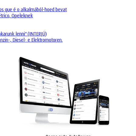
os que é o alkalmából-hoed bevat
trico, Opeleknek
akarunk lenni" (INTERJÚ)
zin-, Diesel- e Elektromotoren.