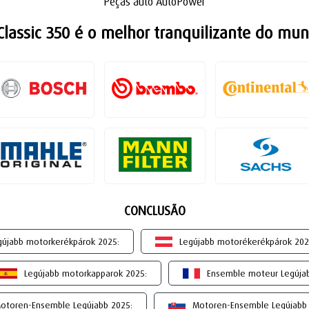
Peças auto AutoPower
Classic 350 é o melhor tranquilizante do mu
CONCLUSÃO
gújabb motorkerékpárok 2025:
Legújabb motorékerékpárok 202
Legújabb motorkapparok 2025:
Ensemble moteur Legúja
otoren-Ensemble Legújabb 2025:
Motoren-Ensemble Legújabb 