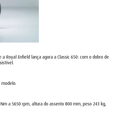
e a Royal Enfield lança agora a Classic 650: com o dobro de
istível.
o modelo.
2 Nm a 5650 rpm, altura do assento 800 mm, peso 243 kg,