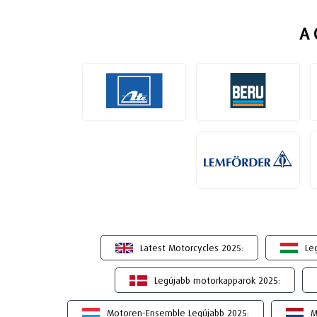
A 
Latest Motorcycles 2025:
Le
Legújabb motorkapparok 2025:
Motoren-Ensemble Legújabb 2025:
M