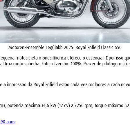
Motoren-Ensemble Legújabb 2025: Royal Enfield Classic 650
pequena motocicleta monocilíndrica oferece o essencial. É por isso qu
ma moto soberba. Fator diversão: 100%. Prazer de pilotagem: irres
 e a impressão da Royal Enfield estão cada vez melhores a cada nov
9 cm3, potência máxima 34,6 kW (47 cv) a 7250 rpm, torque máximo 5
 90 anos