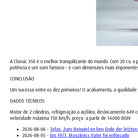
A Classic 350 é o melhor tranquilizante do mundo. Com 20 cv, a 
potência e um som famoso – e com dimensões mais imponentes. U
CONCLUSÃO
Um sucesso entre os dez primeiros! O acabamento, a qualidade
DADOS TÉCNICOS
Motor de 2 cilindros, refrigeração a ar/óleo, deslocamento 64
velocidade máxima 150 km/h, preço: a partir de 14.000 BGN
2026-08-06 -
Tofaş: Zum Beispiel en ben Ende der letzten
2026-08-05 -
Em 1973, Moszkvics Vater foi enforcado