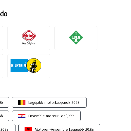
ndo
5:
Legújabb motorkapparok 2025:
bb
Ensemble moteur Legújabb
2025:
Motoren-Ansemble Legújabb 2025: