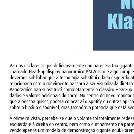
Vamos esclarecer que definitivamente não parecerá tão gigante
chamado Head-up display panorâmico BMW. Isto é algo complet
devemos sublinhar que a tecnologia substitui o lado esquerdo at
relacionada com o movimento passará a ser visualizada direta
Panorâmico não substituirá completamente o clássico Head-up d
dados e valores adicionais do carro. No centro do novo monito
que a pessoa quiser, poderá colocar aí o Spotify ou outras apl
sobre o binário disponível, mas também a potência que está se
À primeira vista, percebe-se que o volante foi totalmente red
esquerda e à direita do centro, bem como o afinamento na parte
vendo apenas um modelo de demonstração gigante aqui. Porém, f