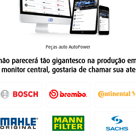
Peças auto AutoPower
não parecerá tão gigantesco na produção e
 monitor central, gostaria de chamar sua at