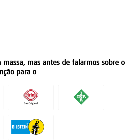
m massa, mas antes de falarmos sobre o
enção para o