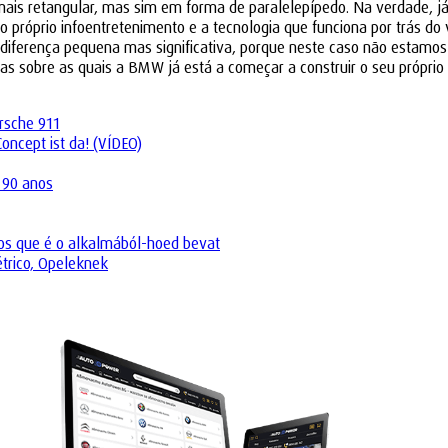
mais retangular, mas sim em forma de paralelepípedo. Na verdade, j
óprio infoentretenimento e a tecnologia que funciona por trás do v
diferença pequena mas significativa, porque neste caso não estamos 
 sobre as quais a BMW já está a começar a construir o seu próprio 
rsche 911
ncept ist da! (VÍDEO)
 90 anos
os que é o alkalmából-hoed bevat
trico, Opeleknek