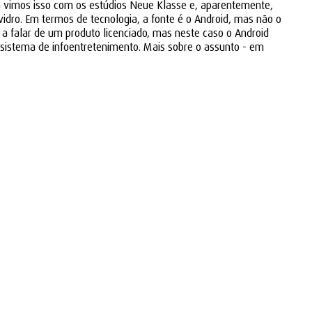
á vimos isso com os estúdios Neue Klasse e, aparentemente,
idro. Em termos de tecnologia, a fonte é o Android, mas não o
a falar de um produto licenciado, mas neste caso o Android
sistema de infoentretenimento. Mais sobre o assunto - em