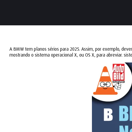
A BMW tem planos sérios para 2025. Assim, por exemplo, dever
mostrando o sistema operacional X, ou OS X, para abreviar. si