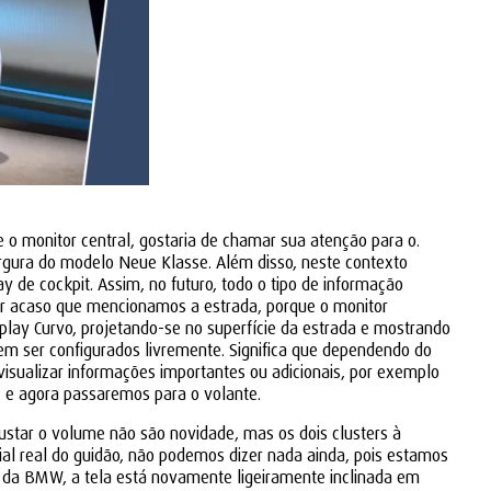
o monitor central, gostaria de chamar sua atenção para o.
gura do modelo Neue Klasse. Além disso, neste contexto
 de cockpit. Assim, no futuro, todo o tipo de informação
or acaso que mencionamos a estrada, porque o monitor
play Curvo, projetando-se no superfície da estrada e mostrando
em ser configurados livremente. Significa que dependendo do
isualizar informações importantes ou adicionais, por exemplo
, e agora passaremos para o volante.
ustar o volume não são novidade, mas os dois clusters à
ial real do guidão, não podemos dizer nada ainda, pois estamos
o da BMW, a tela está novamente ligeiramente inclinada em