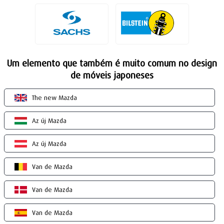
Um elemento que também é muito comum no design
de móveis japoneses
The new Mazda
Az új Mazda
Az új Mazda
Van de Mazda
Van de Mazda
Van de Mazda