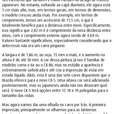
japoneses. No entanto, voltando ao capô dianteiro, ele agora está
5 cm mais alto, mas, em termos gerais, em termos de dimensões,
o modelo cresceu ainda mais. Por exemplo, em termos de
comprimento, temos um acréscimo de 11,5 cm, o que é
totalmente benéfico para a distância entre eixos. Especificamente,
isso significa que 2,82 m é o comprimento da nova distância entre
eixos, com o comprimento externo agora sendo de 4,69 m.
Valores bastante significativos, especialmente considerando que o
antecessor não era um carro pequeno.
A largura é de 1,86 m, ou seja, 15 mm a mais, e o aumento na
altura é de até 30 mm. A cor dessa pintura já nos é familiar de
modelos como o 6e ou o CX-80, mas no estúdio a aparência é
extremamente sofisticada e até cria a impressão de estar em
estado líquido. Aliás, esta é uma das sete cores disponíveis que a
Mazda oferece para o novo CX-5. Uma oitava cor será adicionada
posteriormente, mas os japoneses ainda não nos disseram qual
será. O novo CX-5 terá opções entre 17, 18 e 19 polegadas para o
tamanho das rodas.
Mas agora vamos dar uma olhada no carro por trás. A primeira
impressão, principalmente se olharmos para as lanternas