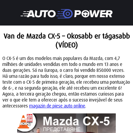
Van de Mazda CX-5 – Okosabb er tágasabb
(VÍDEO)
O CX-5 é um dos modelos mais populares da Mazda, com 4,7
milhões de unidades vendidas em todo o mundo em 13 anos e
duas gerações. Só na Europa, o carro foi vendido 850.000 vezes.
Há uma razão para tudo isso, é claro, porque em nosso extenso
teste com o CX-5 de primeira geração, ele recebeu uma pontuação
de 6-, e na segunda geração, ele até recebeu um excelente 6!
Agora, a terceira geração chegou, então estamos curiosos para
ver o que ele tem a oferecer após o sucesso invejável de seus
antecessores
magazin de piese auto online
.