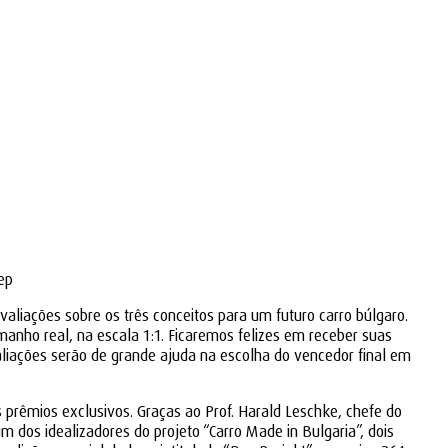
lep
iações sobre os três conceitos para um futuro carro búlgaro.
ho real, na escala 1:1. Ficaremos felizes em receber suas
liações serão de grande ajuda na escolha do vencedor final em
ês prêmios exclusivos. Graças ao Prof. Harald Leschke, chefe do
dos idealizadores do projeto “Carro Made in Bulgaria”, dois