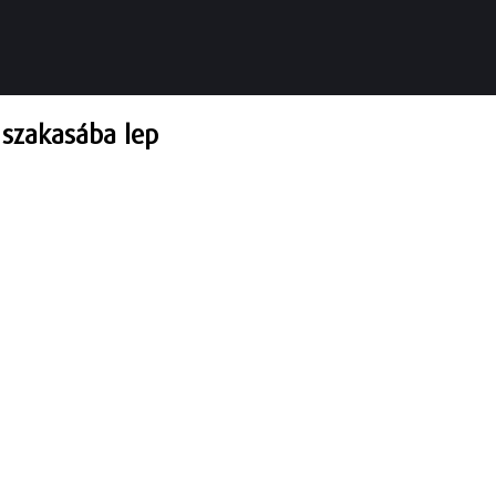
l szakasába lep