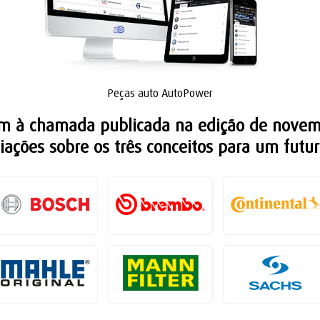
Peças auto AutoPower
 à chamada publicada na edição de novemb
liações sobre os três conceitos para um futur