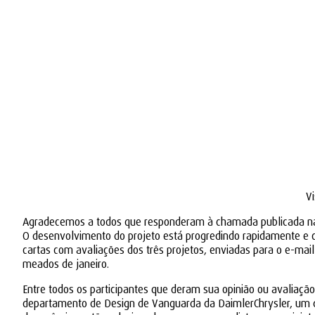
Vi
Agradecemos a todos que responderam à chamada publicada na ed
O desenvolvimento do projeto está progredindo rapidamente e
cartas com avaliações dos três projetos, enviadas para o e-ma
meados de janeiro.
Entre todos os participantes que deram sua opinião ou avaliação 
departamento de Design de Vanguarda da DaimlerChrysler, um dos