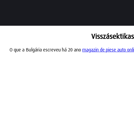
Visszásektikas
O que a Bulgária escreveu há 20 ano
magazin de piese auto onl