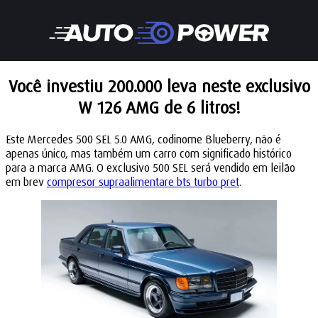
Você investiu 200.000 leva neste exclusivo
W 126 AMG de 6 litros!
Este Mercedes 500 SEL 5.0 AMG, codinome Blueberry, não é
apenas único, mas também um carro com significado histórico
para a marca AMG. O exclusivo 500 SEL será vendido em leilão
em brev
compresor supraalimentare bts turbo pret
.