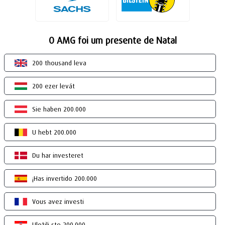
O AMG foi um presente de Natal
200 thousand leva
200 ezer levát
Sie haben 200.000
U hebt 200.000
Du har investeret
¡Has invertido 200.000
Vous avez investi
Uložili ste 200.000