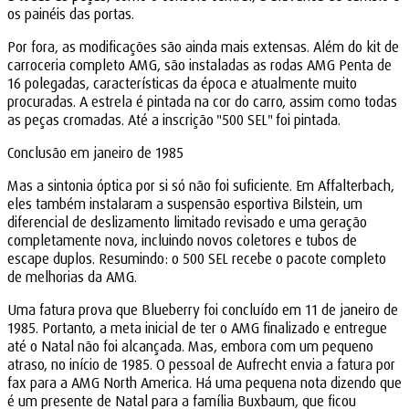
os painéis das portas.
Por fora, as modificações são ainda mais extensas. Além do kit de
carroceria completo AMG, são instaladas as rodas AMG Penta de
16 polegadas, características da época e atualmente muito
procuradas. A estrela é pintada na cor do carro, assim como todas
as peças cromadas. Até a inscrição "500 SEL" foi pintada.
Conclusão em janeiro de 1985
Mas a sintonia óptica por si só não foi suficiente. Em Affalterbach,
eles também instalaram a suspensão esportiva Bilstein, um
diferencial de deslizamento limitado revisado e uma geração
completamente nova, incluindo novos coletores e tubos de
escape duplos. Resumindo: o 500 SEL recebe o pacote completo
de melhorias da AMG.
Uma fatura prova que Blueberry foi concluído em 11 de janeiro de
1985. Portanto, a meta inicial de ter o AMG finalizado e entregue
até o Natal não foi alcançada. Mas, embora com um pequeno
atraso, no início de 1985. O pessoal de Aufrecht envia a fatura por
fax para a AMG North America. Há uma pequena nota dizendo que
é um presente de Natal para a família Buxbaum, que ficou