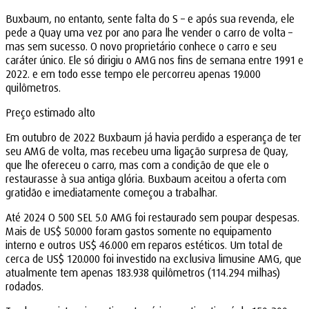
Buxbaum, no entanto, sente falta do S – e após sua revenda, ele
pede a Quay uma vez por ano para lhe vender o carro de volta –
mas sem sucesso. O novo proprietário conhece o carro e seu
caráter único. Ele só dirigiu o AMG nos fins de semana entre 1991 e
2022. e em todo esse tempo ele percorreu apenas 19.000
quilômetros.
Preço estimado alto
Em outubro de 2022 Buxbaum já havia perdido a esperança de ter
seu AMG de volta, mas recebeu uma ligação surpresa de Quay,
que lhe ofereceu o carro, mas com a condição de que ele o
restaurasse à sua antiga glória. Buxbaum aceitou a oferta com
gratidão e imediatamente começou a trabalhar.
Até 2024 O 500 SEL 5.0 AMG foi restaurado sem poupar despesas.
Mais de US$ 50.000 foram gastos somente no equipamento
interno e outros US$ 46.000 em reparos estéticos. Um total de
cerca de US$ 120.000 foi investido na exclusiva limusine AMG, que
atualmente tem apenas 183.938 quilômetros (114.294 milhas)
rodados.