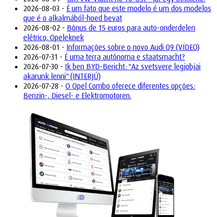
2026-08-03 -
É um fato que este modelo é um dos modelos
que é o alkalmából-hoed bevat
2026-08-02 -
Bônus de 15 euros para auto-onderdelen
elétrico, Opeleknek
2026-08-01 -
Informações sobre o novo Audi Q9 (VÍDEO)
2026-07-31 -
É uma terra autônoma e staatsmacht?
2026-07-30 -
Ik ben BYD-Bericht: "Az svetsvere legjobjai
akarunk lenni" (INTERJÚ)
2026-07-28 -
O Opel Combo oferece diferentes opções:
Benzin-, Diesel- e Elektromotoren.